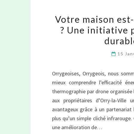
Votre maison est
? Une initiative
durabl
15 Jan
Orrygeoises, Orrygeois, nous somm
mieux comprendre l’efficacité é
thermographie par drone organisée les
aux propriétaires d’Orry-la-Vill
avantageux grâce à un partenariat l
plus qu’un simple cliché infrarouge
une amélioration de…