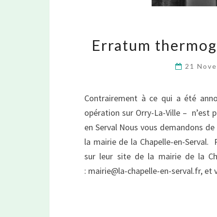
Erratum thermogr
21 Nov
Contrairement à ce qui a été annon
opération sur Orry-La-Ville – n’est 
en Serval Nous vous demandons de bi
la mairie de la Chapelle-en-Serval.
sur leur site de la mairie de la C
: mairie@la-chapelle-en-serval.fr, e