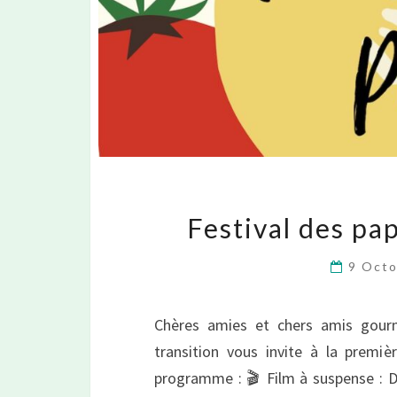
Festival des pa
9 Oct
Chères amies et chers amis gour
transition vous invite à la premiè
programme : 🎬 Film à suspense : Dé