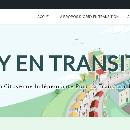
ACCUEIL
À PROPOS D’ORRY EN TRANSITION
A
Y EN TRANSI
n Citoyenne Indépendante Pour La Transition