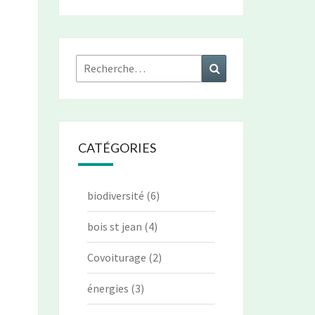
Rechercher :
Recherche
CATÉGORIES
biodiversité
(6)
bois st jean
(4)
Covoiturage
(2)
énergies
(3)