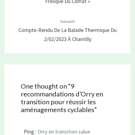
Fresque Du Climat »
Suivant
Compte-Rendu De La Balade Thermique Du
2/02/2023 À Chantilly
One thought on “
9
recommandations d’Orry en
transition pour réussir les
aménagements cyclables
”
Ping :
Orry en transition salue