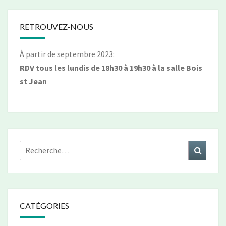
RETROUVEZ-NOUS
À partir de septembre 2023:
RDV tous les lundis de 18h30 à 19h30 à la salle Bois
st Jean
Rechercher :
Recher
CATÉGORIES