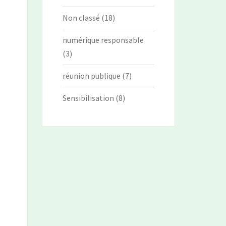
Non classé
(18)
numérique responsable
(3)
réunion publique
(7)
Sensibilisation
(8)