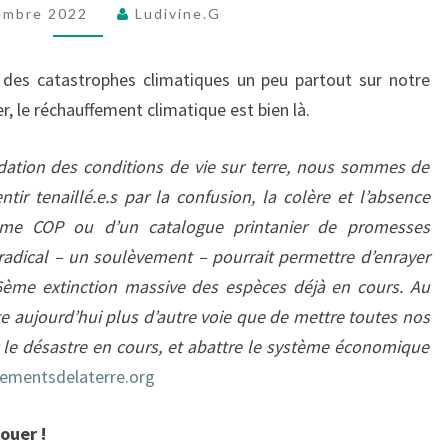
embre 2022
Ludivine.G
rentrée
!
des catastrophes climatiques un peu partout sur notre
r, le réchauffement climatique est bien là.
dation des conditions de vie sur terre, nous sommes de
ir tenaillé.e.s par la confusion, la colère et l’absence
ième COP ou d’un catalogue printanier de promesses
radical – un soulèvement – pourrait permettre d’enrayer
 6ème extinction massive des espèces déjà en cours. Au
te aujourd’hui plus d’autre voie que de mettre toutes nos
r le désastre en cours, et abattre le système économique
vementsdelaterre.org
ouer !