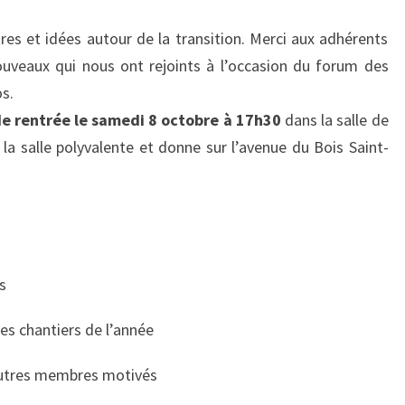
res et idées autour de la transition. Merci aux adhérents
ouveaux qui nous ont rejoints à l’occasion du forum des
os.
e rentrée le samedi 8 octobre à 17h30
dans la salle de
 la salle polyvalente et donne sur l’avenue du Bois Saint-
ts
 les chantiers de l’année
’autres membres motivés