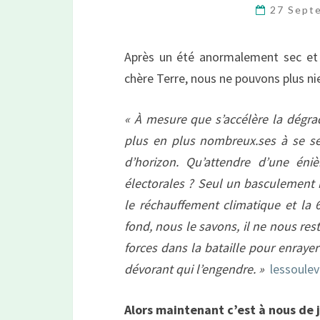
27 Sept
Après un été anormalement sec et 
chère Terre, nous ne pouvons plus nie
« À mesure que s’accélère la dégra
plus en plus nombreux.ses à se sent
d’horizon. Qu’attendre d’une én
électorales ? Seul un basculement 
le réchauffement climatique et la
fond, nous le savons, il ne nous res
forces dans la bataille pour enraye
dévorant qui l’engendre. »
lessoule
Alors maintenant c’est à nous de j