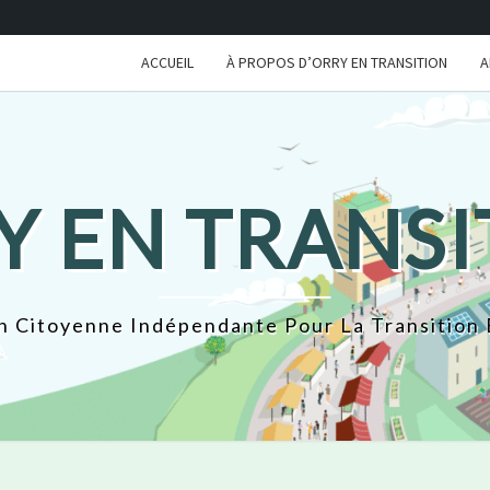
ACCUEIL
À PROPOS D’ORRY EN TRANSITION
A
Y EN TRANSI
n Citoyenne Indépendante Pour La Transition