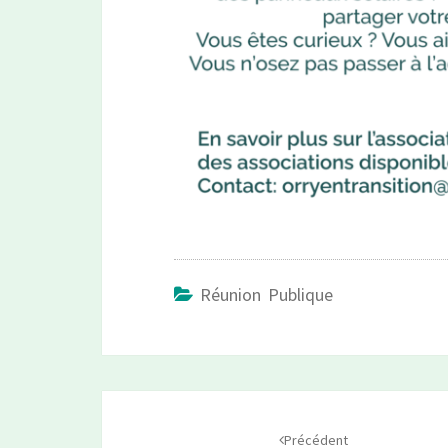
Réunion Publique
Navigation
d'article
Précédent