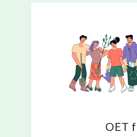
OET fa