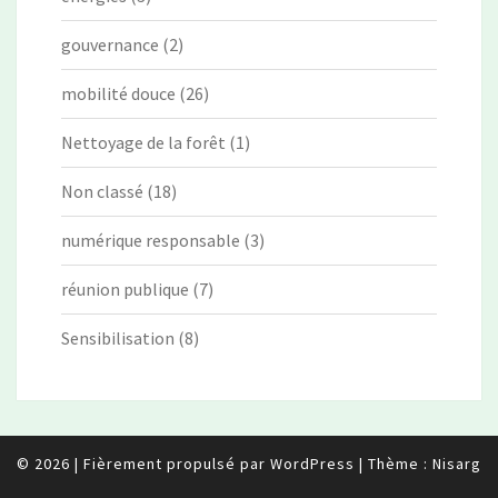
gouvernance
(2)
mobilité douce
(26)
Nettoyage de la forêt
(1)
Non classé
(18)
numérique responsable
(3)
réunion publique
(7)
Sensibilisation
(8)
© 2026
|
Fièrement propulsé par
WordPress
|
Thème :
Nisarg