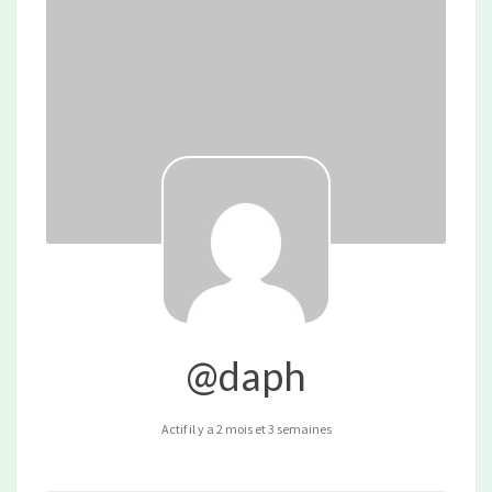
@daph
Actif il y a 2 mois et 3 semaines