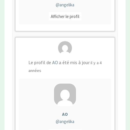
@angelika
Afficher le profil
Le profil de
AO
a été mis à jour
il y a 4
années
AO
@angelika