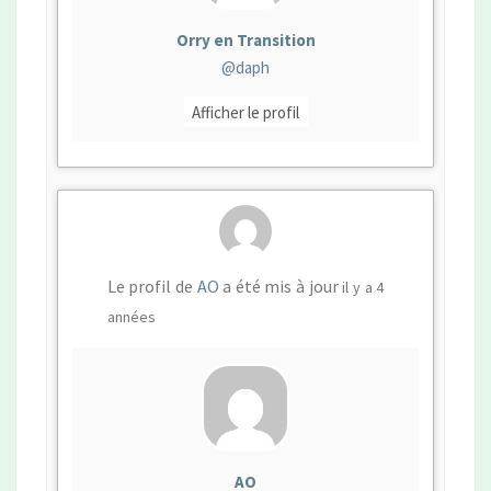
Orry en Transition
@daph
Afficher le profil
Le profil de
AO
a été mis à jour
il y a 4
années
AO