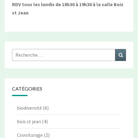
RDV tous les lundis de 18h30 à 19h30 à la salle Bois
st Jean
Rechercher :
Recher
CATÉGORIES
biodiversité
(6)
bois st jean
(4)
Covoiturage
(2)