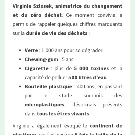
Virginie Szlosek
,
animatrice du changement
et du zéro déchet
. Ce moment convivial a
permis de rappeler quelques chiffres marquants
sur la
durée de vie des déchets
:
Verre
: 1 000 ans pour se dégrader
Chewing-gum
: 5 ans
Cigarette
: plus de
5 000 toxines
et la
capacité de polluer
500 litres d’eau
Bouteille plastique
: 400 ans, en passant
par le stade sournois des
microplastiques
, désormais présents
dans
tous les êtres vivants
Virginie a également évoqué le
continent de
plastique
, qui fait environ
6 fois la taille de la