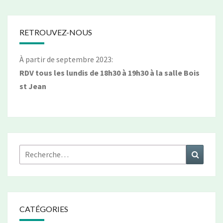
RETROUVEZ-NOUS
À partir de septembre 2023:
RDV tous les lundis de 18h30 à 19h30 à la salle Bois
st Jean
Rechercher :
Recher
CATÉGORIES