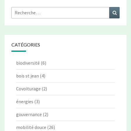
Rechercher :
Recher
CATÉGORIES
biodiversité
(6)
bois st jean
(4)
Covoiturage
(2)
énergies
(3)
gouvernance
(2)
mobilité douce
(26)