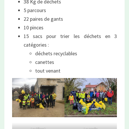
38 Kg de déchets
5 parcours
22 paires de gants
10 pinces
15 sacs pour trier les déchets en 3
catégories :
déchets recyclables
canettes
tout venant