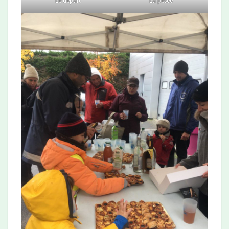
Le départ
La pesée